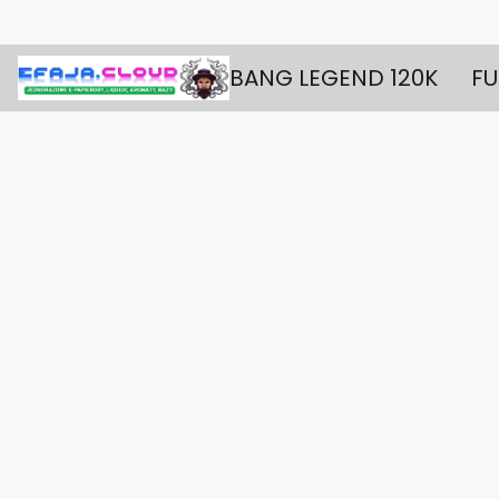
BANG LEGEND 120K
FU