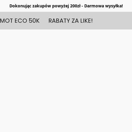
Dokonując zakupów powyżej 200zł - Darmowa wysyłka!
MOT ECO 50K
RABATY ZA LIKE!